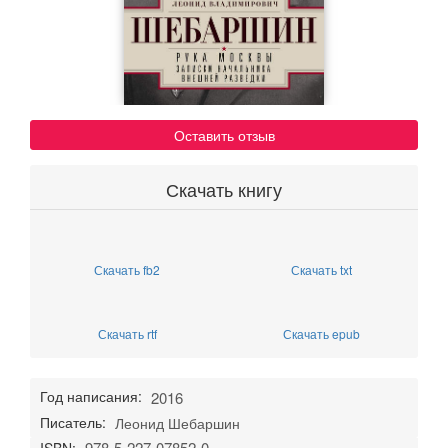
Оставить отзыв
Скачать книгу
Скачать fb2
Скачать txt
Скачать rtf
Скачать epub
Год написания:
2016
Писатель:
Леонид Шебаршин
978-5-227-07852-0