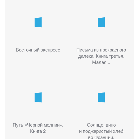
Восточный экспресс
Письма из прекрасного
далека. Книга третья.
Малая...
Путь «Черной молнии».
Солнце, вино
Книга 2
и поджаристый хлеб
во Франции.