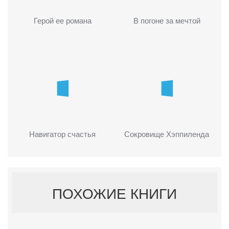
Герой ее романа
В погоне за мечтой
Навигатор счастья
Сокровище Хэппиленда
ПОХОЖИЕ КНИГИ