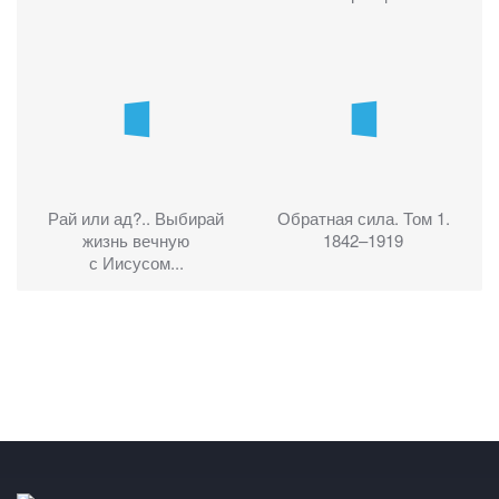
Рай или ад?.. Выбирай
Обратная сила. Том 1.
жизнь вечную
1842–1919
с Иисусом...