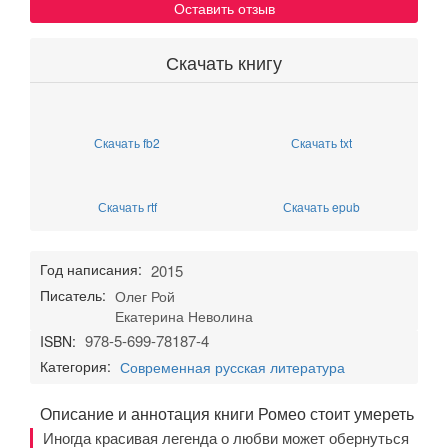
Оставить отзыв
Скачать книгу
Скачать fb2
Скачать txt
Скачать rtf
Скачать epub
Год написания:
2015
Писатель:
Олег Рой
Екатерина Неволина
978-5-699-78187-4
ISBN:
Категория:
Современная русская литература
Описание и аннотация книги Ромео стоит умереть
Иногда красивая легенда о любви может обернуться