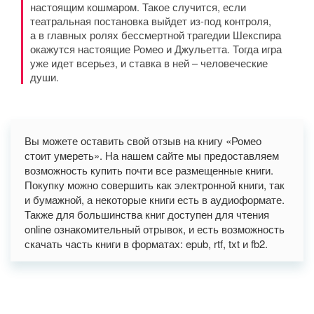
настоящим кошмаром. Такое случится, если
театральная постановка выйдет из-под контроля,
а в главных ролях бессмертной трагедии Шекспира
окажутся настоящие Ромео и Джульетта. Тогда игра
уже идет всерьез, и ставка в ней – человеческие
души.
Вы можете оставить свой отзыв на книгу «Ромео
стоит умереть». На нашем сайте мы предоставляем
возможность купить почти все размещенные книги.
Покупку можно совершить как электронной книги, так
и бумажной, а некоторые книги есть в аудиоформате.
Также для большинства книг доступен для чтения
online ознакомительный отрывок, и есть возможность
скачать часть книги в форматах: epub, rtf, txt и fb2.