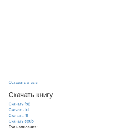
Оставить отзыв
Скачать книгу
Скачать fb2
Скачать txt
Скачать rtf
Скачать epub
Год написания: