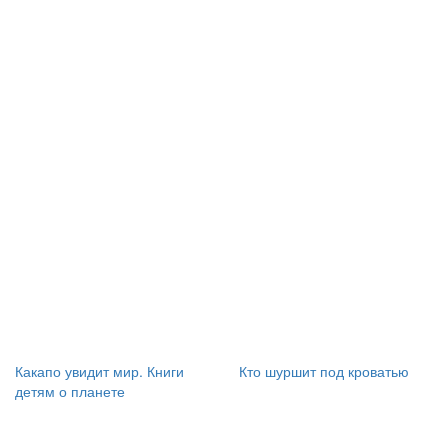
Какапо увидит мир. Книги
Кто шуршит под кроватью
детям о планете