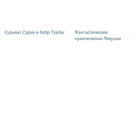
Сурикат Сурик и бобр Тумба
Фантастические
приключения Лёвушки