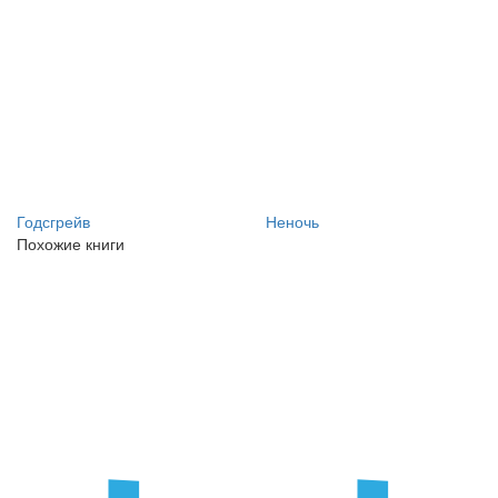
Годсгрейв
Неночь
Похожие книги