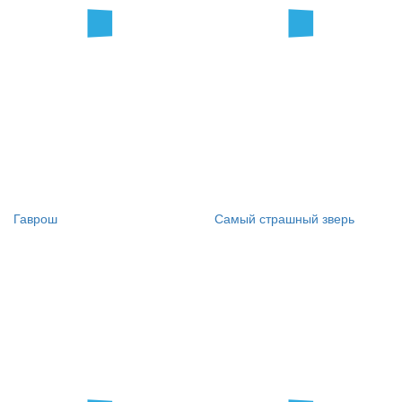
Гаврош
Самый страшный зверь