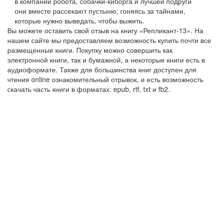
в компании робота, собачки-киборга и лучшей подруги
они вместе рассекают пустыню, гоняясь за тайнами,
которые нужно выведать, чтобы выжить.
Вы можете оставить свой отзыв на книгу «Репликант-13». На
нашем сайте мы предоставляем возможность купить почти все
размещенные книги. Покупку можно совершить как
электронной книги, так и бумажной, а некоторые книги есть в
аудиоформате. Также для большинства книг доступен для
чтения online ознакомительный отрывок, и есть возможность
скачать часть книги в форматах: epub, rtf, txt и fb2.