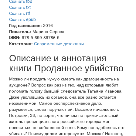
Скачать fb2
Скачать txt
Скачать rtf
Скачать epub
Год написания:
2016
Писатель:
Марина Серова
ISBN:
978-5-699-89786-5
Категория:
Современные детективы
Описание и аннотация
книги Проданное убийство
Можно ли продать чужую смерть как драгоценность на
аукционе? Вопрос как раз из тех, над которыми любит
поломать голову бывший следователь Татьяна Иванова.
Даже уволившись из органов, она все равно остается
незаменимой. Самое бесперспективное дело,
разумеется, снова поручают ей. Высокое начальство с
Петровки, 38, не верит, что ничем не примечательный
житель провинциального российского городка мог
повеситься по собственной воле. Кому понадобилось его
убивать? Почему делом интересуется Москва? Наконец,