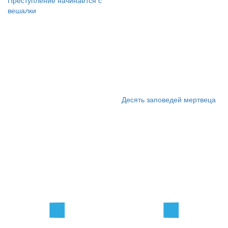
Преступление начинается с
вешалки
Десять заповедей мертвеца