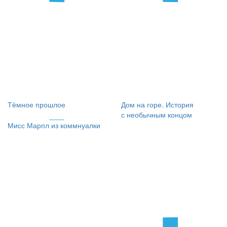
Тёмное прошлое
Дом на горе. История
с необычным концом
Мисс Марпл из коммнуалки