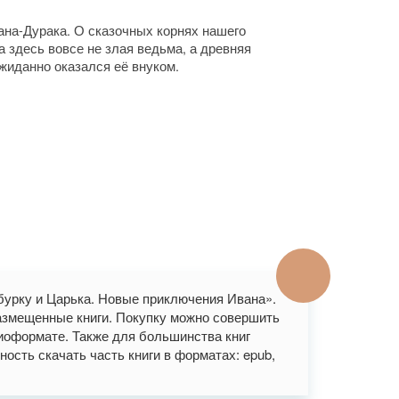
на-Дурака. О сказочных корнях нашего
а здесь вовсе не злая ведьма, а древняя
жиданно оказался её внуком.
-бурку и Царька. Новые приключения Ивана».
азмещенные книги. Покупку можно совершить
удиоформате. Также для большинства книг
ность скачать часть книги в форматах: epub,