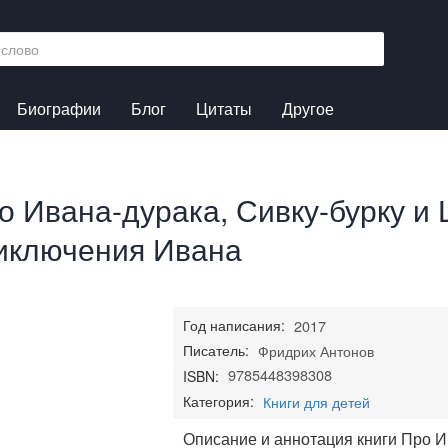
Биографии
Блог
Цитаты
Другое
о Ивана-дурака, Сивку-бурку и
иключения Ивана
Год написания:
2017
Писатель:
Фридрих Антонов
9785448398308
ISBN:
Категория:
Книги для детей
Описание и аннотация книги Про И