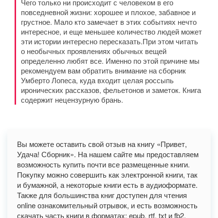
Чего только ни происходит с человеком в его
повседневной жизни: хорошее и плохое, забавное и
грустное. Мало кто замечает в этих событиях нечто
интересное, и еще меньшее количество людей может
эти истории интересно пересказать.При этом читать
о необычных проявлениях обычных вещей
определенно любят все. Именно по этой причине мы
рекомендуем вам обратить внимание на сборник
Умберто Лопеса, куда входит целая россыпь
иронических рассказов, фельетонов и заметок. Книга
содержит нецензурную брань.
Вы можете оставить свой отзыв на книгу «Привет,
Удача! Сборник». На нашем сайте мы предоставляем
возможность купить почти все размещенные книги.
Покупку можно совершить как электронной книги, так
и бумажной, а некоторые книги есть в аудиоформате.
Также для большинства книг доступен для чтения
online ознакомительный отрывок, и есть возможность
скачать часть книги в форматах: epub, rtf, txt и fb2.