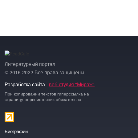
Литературный портал
© 2016-2022 Все права защищены
Разработка сайта -
веб-студия "Мираж"
При копировании текстов гиперссылка на
страницу-первоисточник обязательна
Биографии