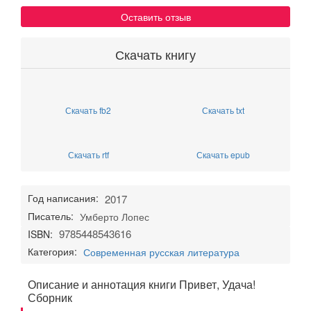
Оставить отзыв
Скачать книгу
Скачать fb2
Скачать txt
Скачать rtf
Скачать epub
Год написания:
2017
Писатель:
Умберто Лопес
9785448543616
ISBN:
Категория:
Современная русская литература
Описание и аннотация книги Привет, Удача!
Сборник