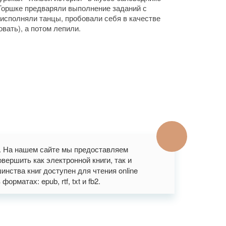
 Горшке предваряли выполнение заданий с
 исполняли танцы, пробовали себя в качестве
овать), а потом лепили.
». На нашем сайте мы предоставляем
вершить как электронной книги, так и
нства книг доступен для чтения online
рматах: epub, rtf, txt и fb2.