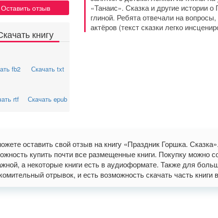
«Танаис». Сказка и другие истории о
Оставить отзыв
глиной. Ребята отвечали на вопросы,
актёров (текст сказки легко инсценир
Скачать книгу
ать fb2
Скачать txt
ать rtf
Скачать epub
ожете оставить свой отзыв на книгу «Праздник Горшка. Сказка
ожность купить почти все размещенные книги. Покупку можно со
жной, а некоторые книги есть в аудиоформате. Также для больши
комительный отрывок, и есть возможность скачать часть книги в фо