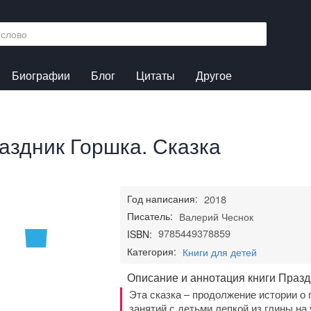
Биографии
Блог
Цитаты
Другое
аздник Горшка. Сказка
Год написания:
2018
Писатель:
Валерий Чеснок
9785449378859
ISBN:
Категория:
Книги для детей
Описание и аннотация книги Празд
Эта сказка – продолжение истории о 
занятий с детьми лепкой из глины на