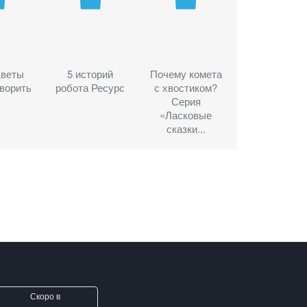
цветы
5 историй
Почему комета
ворить
робота Ресурс
с хвостиком?
Серия
«Ласковые
сказки...
Скоро в