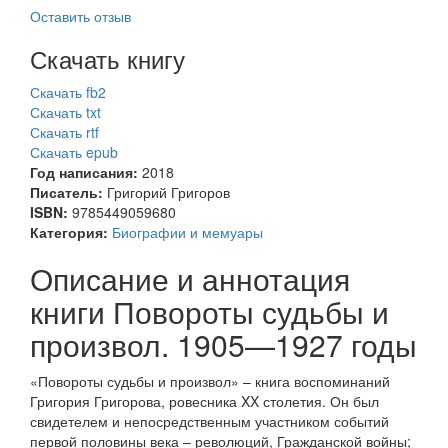
Оставить отзыв
Скачать книгу
Скачать fb2
Скачать txt
Скачать rtf
Скачать epub
Год написания:
2018
Писатель:
Григорий Григоров
ISBN:
9785449059680
Категория:
Биографии и мемуары
Описание и аннотация
книги Повороты судьбы и
произвол. 1905—1927 годы
«Повороты судьбы и произвол» – книга воспоминаний
Григория Григорова, ровесника XX столетия. Он был
свидетелем и непосредственным участником событий
первой половины века – революций, Гражданской войны;