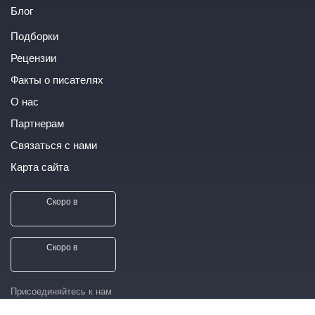
Блог
Подборки
Рецензии
Факты о писателях
О нас
Партнерам
Связаться с нами
Карта сайта
Скоро в
Скоро в
Присоединяйтесь к нам
в соц. сетях