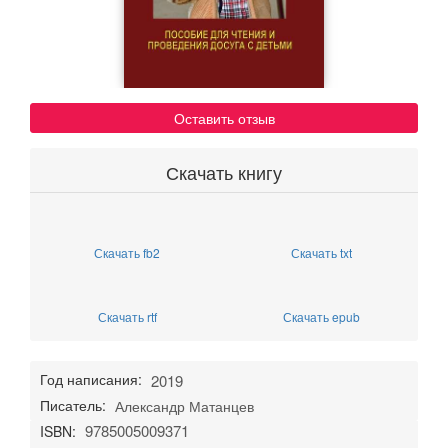
Оставить отзыв
Скачать книгу
Скачать fb2
Скачать txt
Скачать rtf
Скачать epub
Год написания:
2019
Писатель:
Александр Матанцев
9785005009371
ISBN: