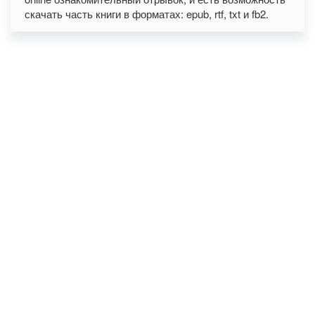
скачать часть книги в форматах: epub, rtf, txt и fb2.