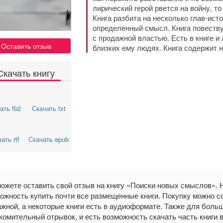
лирический герой рвется на войну, то
Книга разбита на несколько глав-ист
определенный смысл. Книга повеству
с продажной властью. Есть в книге и
Оставить отзыв
близких ему людях. Книга содержит 
Скачать книгу
ать fb2
Скачать txt
ать rtf
Скачать epub
ожете оставить свой отзыв на книгу «Поиски новых смыслов».
ожность купить почти все размещенные книги. Покупку можно со
жной, а некоторые книги есть в аудиоформате. Также для больши
комительный отрывок, и есть возможность скачать часть книги в фо