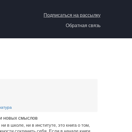
Подписаться на рассылку
Обратная связь
ратура
ки новых смыслов
 ни в школе, ни в институте, это книга о том,
жности сохранить себя. Если в начале книги