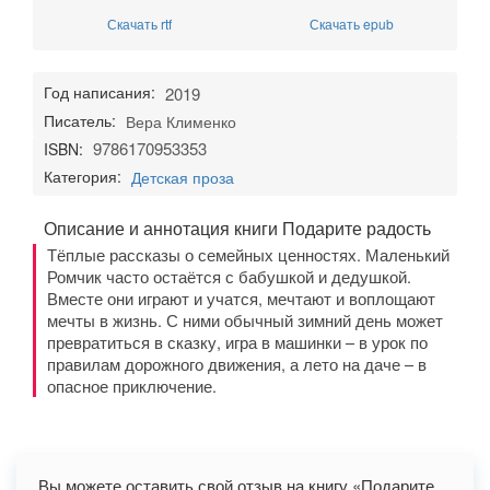
Скачать rtf
Скачать epub
Год написания:
2019
Писатель:
Вера Клименко
9786170953353
ISBN:
Категория:
Детская проза
Описание и аннотация книги Подарите радость
Тёплые рассказы о семейных ценностях. Маленький
Ромчик часто остаётся с бабушкой и дедушкой.
Вместе они играют и учатся, мечтают и воплощают
мечты в жизнь. С ними обычный зимний день может
превратиться в сказку, игра в машинки – в урок по
правилам дорожного движения, а лето на даче – в
опасное приключение.
Вы можете оставить свой отзыв на книгу «Подарите