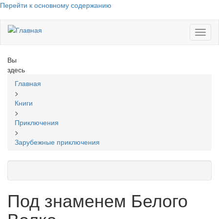
Перейти к основному содержанию
Toggl
naviga
Вы
здесь
Главная
>
Книги
>
Приключения
>
Зарубежные приключения
Под знаменем Белого
Волка