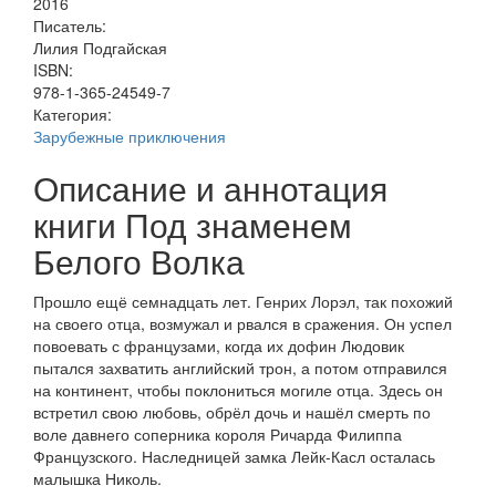
2016
Писатель:
Лилия Подгайская
ISBN:
978-1-365-24549-7
Категория:
Зарубежные приключения
Описание и аннотация
книги Под знаменем
Белого Волка
Прошло ещё семнадцать лет. Генрих Лорэл, так похожий
на своего отца, возмужал и рвался в сражения. Он успел
повоевать с французами, когда их дофин Людовик
пытался захватить английский трон, а потом отправился
на континент, чтобы поклониться могиле отца. Здесь он
встретил свою любовь, обрёл дочь и нашёл смерть по
воле давнего соперника короля Ричарда Филиппа
Французского. Наследницей замка Лейк-Касл осталась
малышка Николь.