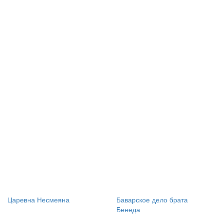
Царевна Несмеяна
Баварское дело брата
Бенеда