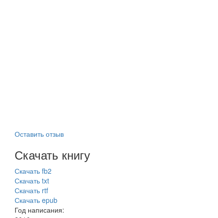
Оставить отзыв
Скачать книгу
Скачать fb2
Скачать txt
Скачать rtf
Скачать epub
Год написания: