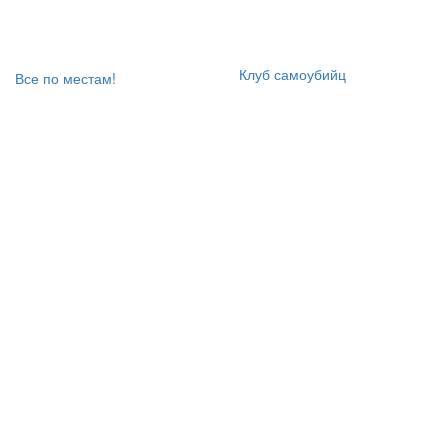
Клуб самоубийц
Все по местам!