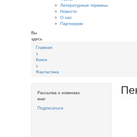
Литературные термины
Новости
О нас
Партнерам
Вы
здесь
Главная
>
Книги
>
Фантастика
Пе
Рассылка о новинках
книг
Подписаться