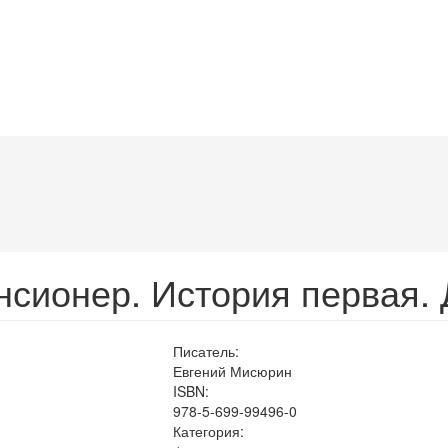
нсионер. История первая. 
Писатель:
Евгений Мисюрин
ISBN:
978-5-699-99496-0
Категория: