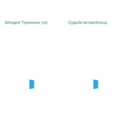
Западня Туманных гор
Судьба-волшебница