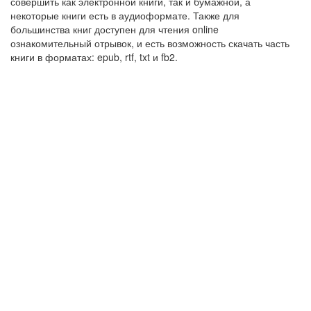
совершить как электронной книги, так и бумажной, а
некоторые книги есть в аудиоформате. Также для
большинства книг доступен для чтения online
ознакомительный отрывок, и есть возможность скачать часть
книги в форматах: epub, rtf, txt и fb2.