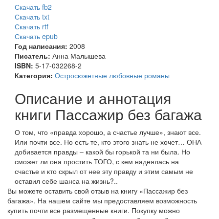
Скачать fb2
Скачать txt
Скачать rtf
Скачать epub
Год написания:
2008
Писатель:
Анна Малышева
ISBN:
5-17-032268-2
Категория:
Остросюжетные любовные романы
Описание и аннотация
книги Пассажир без багажа
О том, что «правда хорошо, а счастье лучше», знают все.
Или почти все. Но есть те, кто этого знать не хочет… ОНА
добивается правды – какой бы горькой та ни была. Но
сможет ли она простить ТОГО, с кем надеялась на
счастье и кто скрыл от нее эту правду и этим самым не
оставил себе шанса на жизнь?..
Вы можете оставить свой отзыв на книгу «Пассажир без
багажа». На нашем сайте мы предоставляем возможность
купить почти все размещенные книги. Покупку можно