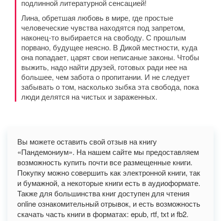
подлинной литературной сенсацией!
Лина, обретшая любовь в мире, где простые
человеческие чувства находятся под запретом,
наконец-то выбирается на свободу. С прошлым
порвано, будущее неясно. В Дикой местности, куда
она попадает, царят свои неписаные законы. Чтобы
выжить, надо найти друзей, готовых ради нее на
большее, чем забота о пропитании. И не следует
забывать о том, насколько зыбка эта свобода, пока
люди делятся на чистых и зараженных.
Вы можете оставить свой отзыв на книгу
«Пандемониум». На нашем сайте мы предоставляем
возможность купить почти все размещенные книги.
Покупку можно совершить как электронной книги, так
и бумажной, а некоторые книги есть в аудиоформате.
Также для большинства книг доступен для чтения
online ознакомительный отрывок, и есть возможность
скачать часть книги в форматах: epub, rtf, txt и fb2.