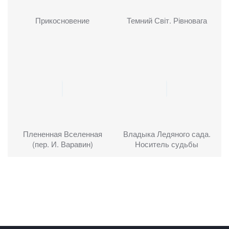
Прикосновение
Темний Світ. Рівновага
Плененная Вселенная
Владыка Ледяного сада.
(пер. И. Варавин)
Носитель судьбы