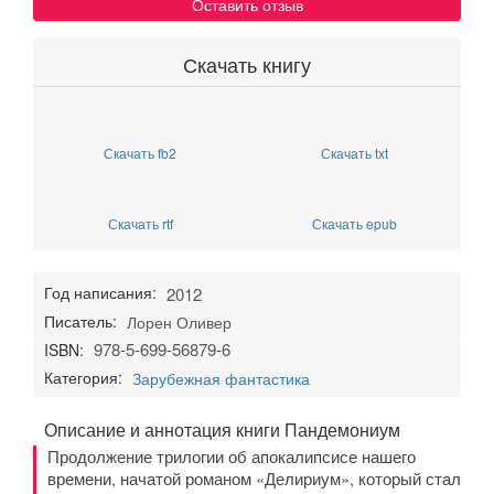
Оставить отзыв
Скачать книгу
Скачать fb2
Скачать txt
Скачать rtf
Скачать epub
Год написания:
2012
Писатель:
Лорен Оливер
978-5-699-56879-6
ISBN:
Категория:
Зарубежная фантастика
Описание и аннотация книги Пандемониум
Продолжение трилогии об апокалипсисе нашего
времени, начатой романом «Делириум», который стал