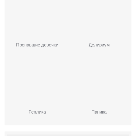
Пропавшие девочки
Делириум
Реплика
Паника