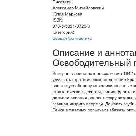
Писатель:
Александр Михайловский
Юлия Маркова
ISBN:
978-5-5321-0725-0
Категория:
Боевая фантастика
Описание и аннота
Освободительный 
Выиграв главное летнее сражение 1942 
улучшать стратегическое положение Крас
вражескую оборону механизированные ко
стратегические десанты, линия фронта с
дальняя авиация наносит сокрушительны
главная интрига впереди. До каких глуб
Рейха в тщетных попытках избежать око