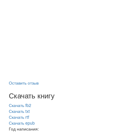
Оставить отзыв
Скачать книгу
Скачать fb2
Скачать txt
Скачать rtf
Скачать epub
Год написания: