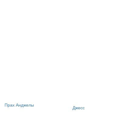
Прах Анджелы
Джесс