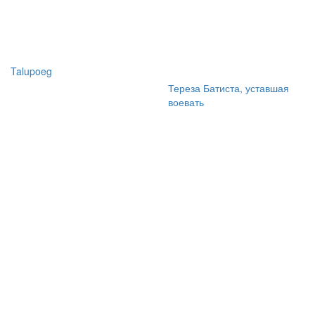
Talupoeg
Тереза Батиста, уставшая
воевать