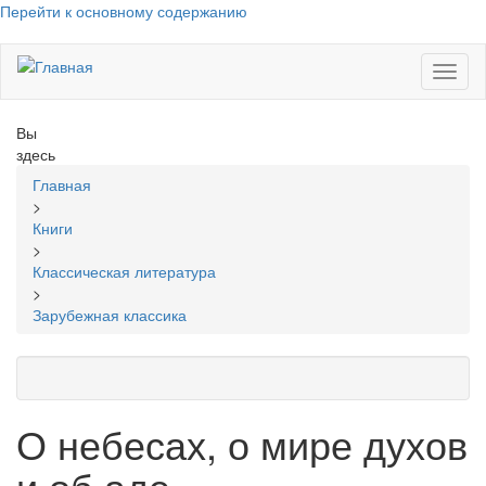
Перейти к основному содержанию
Toggl
naviga
Вы
здесь
Главная
>
Книги
>
Классическая литература
>
Зарубежная классика
О небесах, о мире духов
и об аде