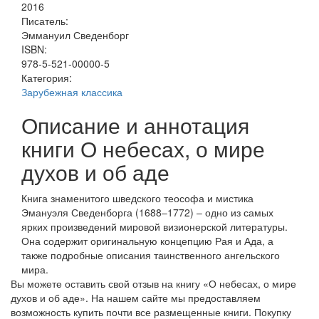
2016
Писатель:
Эммануил Сведенборг
ISBN:
978-5-521-00000-5
Категория:
Зарубежная классика
Описание и аннотация
книги О небесах, о мире
духов и об аде
Книга знаменитого шведского теософа и мистика
Эмануэля Сведенборга (1688–1772) – одно из самых
ярких произведений мировой визионерской литературы.
Она содержит оригинальную концепцию Рая и Ада, а
также подробные описания таинственного ангельского
мира.
Вы можете оставить свой отзыв на книгу «О небесах, о мире
духов и об аде». На нашем сайте мы предоставляем
возможность купить почти все размещенные книги. Покупку