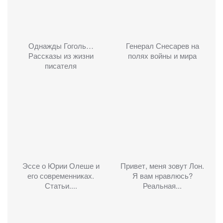
Однажды Гоголь…
Генерал Снесарев на
Рассказы из жизни
полях войны и мира
писателя
Эссе о Юрии Олеше и
Привет, меня зовут Лон.
его современниках.
Я вам нравлюсь?
Статьи....
Реальная...