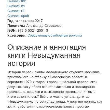
Скачать fb2
Скачать txt
Скачать rtf
Скачать epub
Год написания:
2017
Писатель:
Александр Стрекалов
ISBN:
978-5-5321-2551-3
Категория:
Современные любовные романы
Описание и аннотация
книги Невыдуманная
история
История первой любви молоденького студента-москвича,
приехавшего на стройку в Смоленскую область в
середине 1970-х годов, к провинциальной деревенской
девушке: как у обоих всё стремительно и неожиданно
произошло, красиво и возвышенно протекало, и чем в
итоге закончилось? Всё это можно узнать, дочитав
“Невыдуманную историю” до конца. А попутно понять, как
жили, работали и само-реализовывались простые