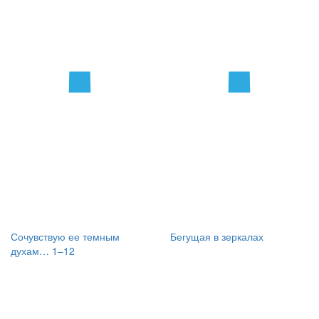
Сочувствую ее темным
Бегущая в зеркалах
духам… 1–12