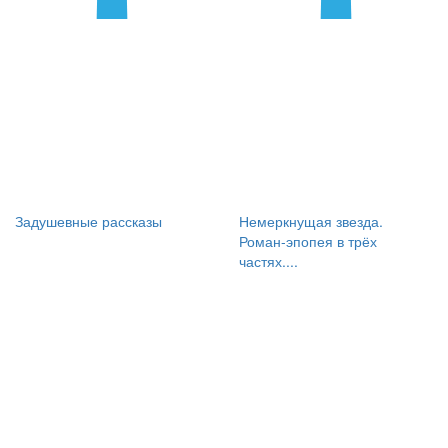
Задушевные рассказы
Немеркнущая звезда.
Роман-эпопея в трёх
частях....