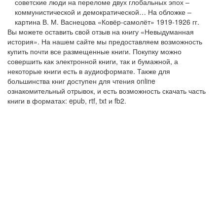
советские люди на переломе двух глобальных эпох –
коммунистической и демократической… На обложке –
картина В. М. Васнецова «Ковёр-самолёт» 1919-1926 гг.
Вы можете оставить свой отзыв на книгу «Невыдуманная
история». На нашем сайте мы предоставляем возможность
купить почти все размещенные книги. Покупку можно
совершить как электронной книги, так и бумажной, а
некоторые книги есть в аудиоформате. Также для
большинства книг доступен для чтения online
ознакомительный отрывок, и есть возможность скачать часть
книги в форматах: epub, rtf, txt и fb2.