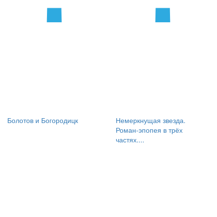
Болотов и Богородицк
Немеркнущая звезда.
Роман-эпопея в трёх
частях....