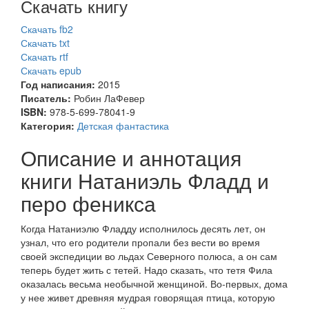
Скачать книгу
Скачать fb2
Скачать txt
Скачать rtf
Скачать epub
Год написания:
2015
Писатель:
Робин ЛаФевер
ISBN:
978-5-699-78041-9
Категория:
Детская фантастика
Описание и аннотация
книги Натаниэль Фладд и
перо феникса
Когда Натаниэлю Фладду исполнилось десять лет, он
узнал, что его родители пропали без вести во время
своей экспедиции во льдах Северного полюса, а он сам
теперь будет жить с тетей. Надо сказать, что тетя Фила
оказалась весьма необычной женщиной. Во-первых, дома
у нее живет древняя мудрая говорящая птица, которую