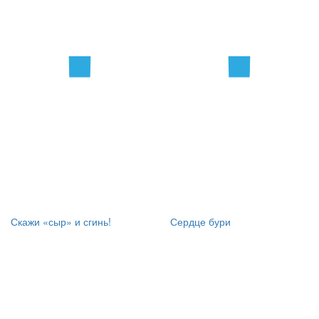
Скажи «сыр» и сгинь!
Сердце бури