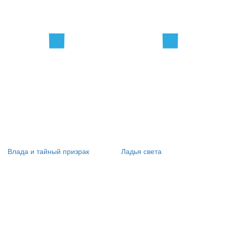
Влада и тайный призрак
Ладья света