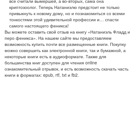
все считали вымершей, а во-вторых, сама она
криптозоолог. Теперь Натаниэлю предстоит не только
привыкнуть к новому дому, но и познакомиться со всеми
тонкостями этой удивительной профессии и… спасти
самого настоящего феникса!
Вы можете оставить свой отзыв на книгу «Натаниэль Фладд и
перо феникса». На нашем сайте мы предоставляем
возможность купить почти все размещенные книги. Покупку
можно совершить как электронной книги, так и бумажной, а
некоторые книги есть в аудиоформате. Также для
большинства книг доступен для чтения online
ознакомительный отрывок, и есть возможность скачать часть
книги в форматах: epub, rtf, txt и fb2.