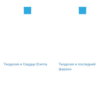
Теодосия и Сердце Египта
Теодосия и последний
фараон