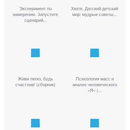
Эксперимент по
Хюгге. Датский детский
намерению. Запустите
мир: мудрые советы...
сценарий...
Живи легко, будь
Психология масс и
счастлив! (сборник)
анализ человеческого
«Я» (...