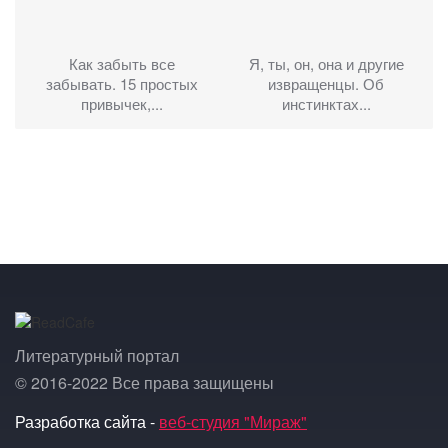
Как забыть все
Я, ты, он, она и другие
забывать. 15 простых
извращенцы. Об
привычек,...
инстинктах...
Литературный портал
© 2016-2022 Все права защищены
Разработка сайта -
веб-студия "Мираж"