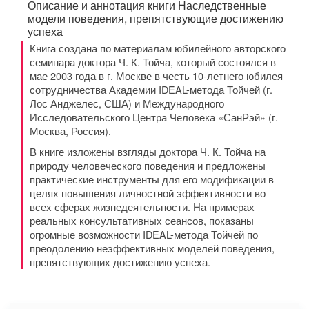
Описание и аннотация книги Наследственные
модели поведения, препятствующие достижению
успеха
Книга создана по материалам юбилейного авторского
семинара доктора Ч. К. Тойча, который состоялся в
мае 2003 года в г. Москве в честь 10-летнего юбилея
сотрудничества Академии IDEAL-метода Тойчей (г.
Лос Анджелес, США) и Международного
Исследовательского Центра Человека «СанРэй» (г.
Москва, Россия).
В книге изложены взгляды доктора Ч. К. Тойча на
природу человеческого поведения и предложены
практические инструменты для его модификации в
целях повышения личностной эффективности во
всех сферах жизнедеятельности. На примерах
реальных консультативных сеансов, показаны
огромные возможности IDEAL-метода Тойчей по
преодолению неэффективных моделей поведения,
препятствующих достижению успеха.