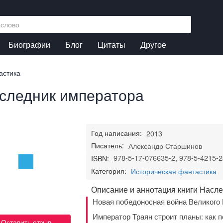
Биографии
Блог
Цитаты
Другое
астика
следник императора
Год написания:
2013
Писатель:
Александр Старшинов
978-5-17-076635-2, 978-5-4215-2
ISBN:
Категория:
Историческая фантастика
Описание и аннотация книги Насл
Новая победоносная война Великого 
Император Траян строит планы: как п
Оставить отзыв