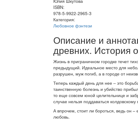
Юлия Шкутова
ISBN:
978-5-9922-2965-3
Категория:
Любовное фэнтези
Описание и аннота
древних. История 
Жизнь в приграничном городке течет тих
предыдущий. Идеальное место для небо
разрушен, муж погиб, а в городе от неи
Теперь каждый день для нее – это борьба
таинственную болезнь и убийство прибыл 
то еще совсем юной целительнице и забр
случае нельзя поддаваться колдовскому 
А впрочем, стоит ли бороться, ведь он –
любовь.