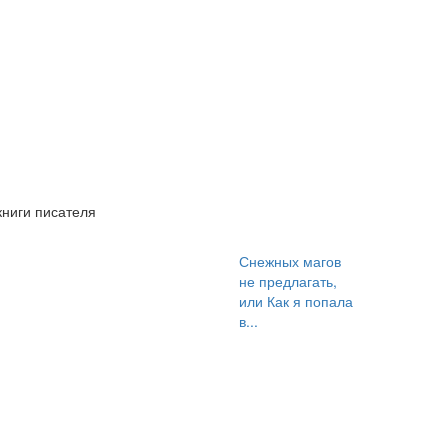
книги писателя
Снежных магов
не предлагать,
или Как я попала
в...