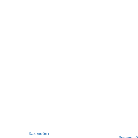
Как любят
Звездный