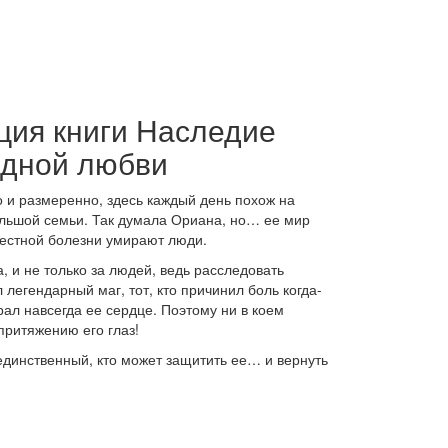
ция книги Наследие
одной любви
о и размеренно, здесь каждый день похож на
льшой семьи. Так думала Ориана, но… ее мир
звестной болезни умирают люди.
, и не только за людей, ведь расследовать
легендарный маг, тот, кто причинил боль когда-
ал навсегда ее сердце. Поэтому ни в коем
притяжению его глаз!
 единственный, кто может защитить ее… и вернуть