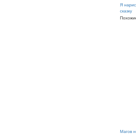
Я нарис
сказку
Похожие
Магов н