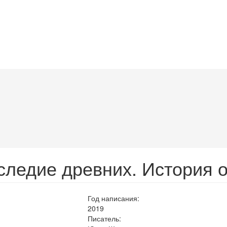
следие древних. История 
Год написания:
2019
Писатель: