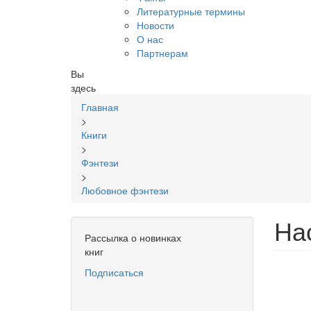
Литературные термины
Новости
О нас
Партнерам
Вы
здесь
Главная
>
Книги
>
Фэнтези
>
Любовное фэнтези
На
Рассылка о новинках
книг
Подписаться