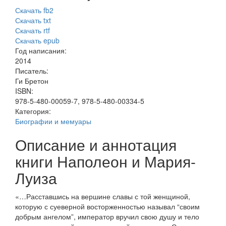
Скачать fb2
Скачать txt
Скачать rtf
Скачать epub
Год написания:
2014
Писатель:
Ги Бретон
ISBN:
978-5-480-00059-7, 978-5-480-00334-5
Категория:
Биографии и мемуары
Описание и аннотация
книги Наполеон и Мария-
Луиза
«…Расставшись на вершине славы с той женщиной,
которую с суеверной восторженностью называл “своим
добрым ангелом”, император вручил свою душу и тело