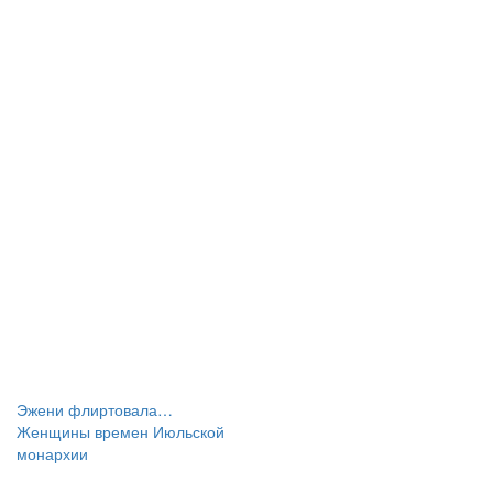
Эжени флиртовала…
Женщины времен Июльской
монархии