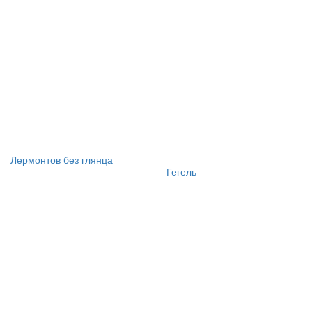
Лермонтов без глянца
Гегель