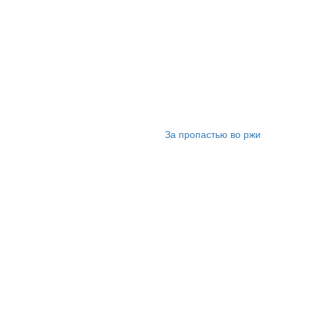
За пропастью во ржи