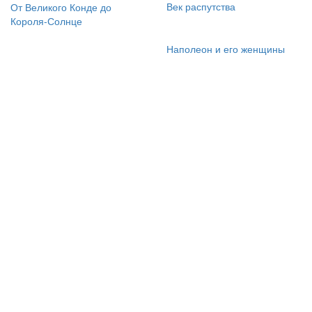
Век распутства
От Великого Конде до
Короля-Солнце
Наполеон и его женщины