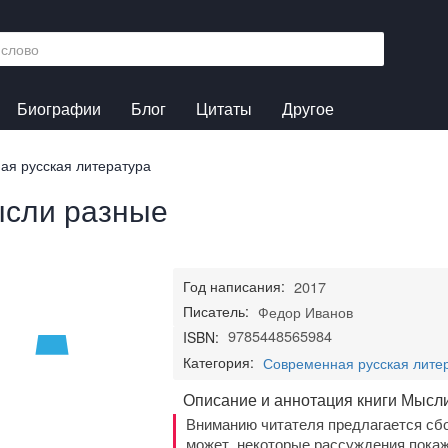
Биографии
Блог
Цитаты
Другое
ая русская литература
сли разные
Год написания:
2017
Писатель:
Федор Иванов
9785448565984
ISBN:
Категория:
Современная русская лите
Описание и аннотация книги Мысл
Вниманию читателя предлагается сб
может, некоторые рассуждения пока