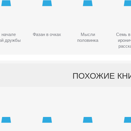
 начале
Фазан в очках
Мысли
Семь в
ой дружбы
половинка
ирони
расск
ПОХОЖИЕ КН