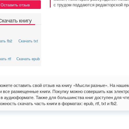
с трудом поддаются редакторской п
Оставить отзыв
Скачать книгу
ать fb2
Скачать txt
ать rtf
Скачать epub
ожете оставить свой отзыв на книгу «Мысли разные». На наше
и все размещенные книги. Покупку можно совершить как электрон
 в аудиоформате. Также для большинства книг доступен для чте
ожность скачать часть книги в форматах: epub, rtf, txt и fb2.