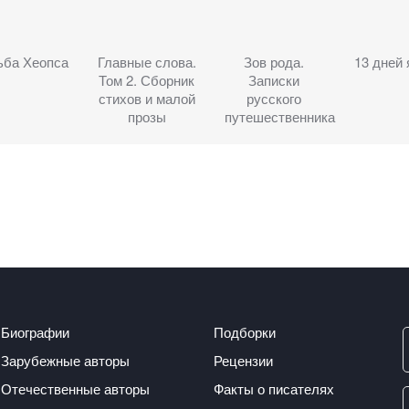
ьба Хеопса
Главные слова.
Зов рода.
13 дней 
Том 2. Сборник
Записки
стихов и малой
русского
прозы
путешественника
Биографии
Подборки
Зарубежные авторы
Рецензии
Отечественные авторы
Факты о писателях