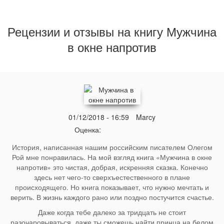
Рецензии и отзывы на книгу Мужчина
в окне напротив
01/12/2018 - 16:59
Marcy
Оценка:
История, написанная нашим российским писателем Олегом
Рой мне понравилась. На мой взгляд книга «Мужчина в окне
напротив» это чистая, добрая, искренняя сказка. Конечно
здесь нет чего-то сверхъестественного в плане
происходящего. Но книга показывает, что нужно мечтать и
верить. В жизнь каждого рано или поздно постучится счастье.
Даже когда тебе далеко за тридцать не стоит
разочаровываться, даже ты сможешь найти принца на белом