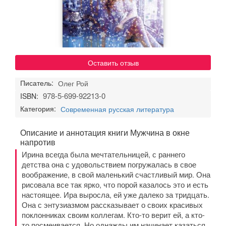
Оставить отзыв
Писатель:
Олег Рой
978-5-699-92213-0
ISBN:
Категория:
Современная русская литература
Описание и аннотация книги Мужчина в окне
напротив
Ирина всегда была мечтательницей, с раннего
детства она с удовольствием погружалась в свое
воображение, в свой маленький счастливый мир. Она
рисовала все так ярко, что порой казалось это и есть
настоящее. Ира выросла, ей уже далеко за тридцать.
Она с энтузиазмом рассказывает о своих красивых
поклонниках своим коллегам. Кто-то верит ей, а кто-
то посмеивается. Но однажды им начинает казаться,