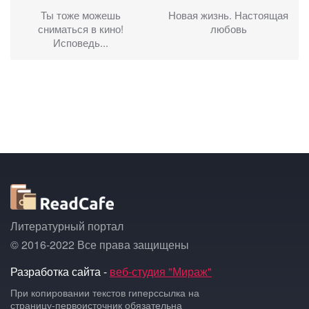
Ты тоже можешь
Новая жизнь. Настоящая
сниматься в кино!
любовь
Исповедь...
Литературный портал
© 2016-2022 Все права защищены
Разработка сайта -
веб-студия "Мираж"
При копировании текстов гиперссылка на
страницу-первоисточник обязательна