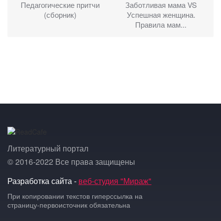
Педагогические притчи
Заботливая мама VS
(сборник)
Успешная женщина.
Правила мам...
Литературный портал
© 2016-2022 Все права защищены
Разработка сайта -
веб-студия "Мираж"
При копировании текстов гиперссылка на
страницу-первоисточник обязательна