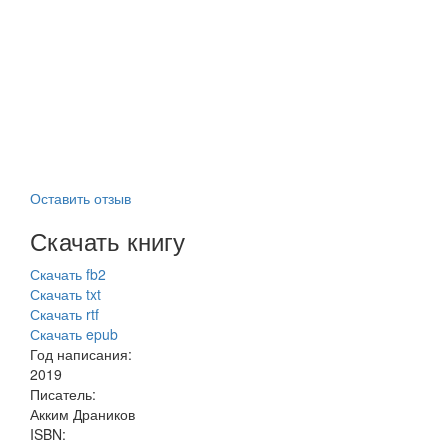
Оставить отзыв
Скачать книгу
Скачать fb2
Скачать txt
Скачать rtf
Скачать epub
Год написания:
2019
Писатель:
Акким Драников
ISBN: