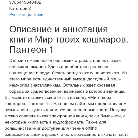
9785449648402
Категория:
Русское фэнтези
Описание и аннотация
книги Мир твоих кошмаров.
Пантеон 1
Это мир оживших человеческих страхов, наших с вами
ночных кошмаров. Здесь они обретают реальное
воплощение и ведут безжалостную охоту на человека. Из
этого мира есть единственный выход, доступный лишь
немногим счастливчикам. Остальных ждет кровавая
борьба за существование, выживают в которой единицы.
Вы можете оставить свой отзыв на книгу «Мир твоих
кошмаров. Пантеон 1». На нашем сайте мы предоставляем
возможность купить почти все размещенные книги. Покупку
можно совершить как электронной книги, так и бумажной, а
некоторые книги есть в аудиоформате. Также для
большинства книг доступен для чтения online
ознакомительный отрывок, и есть возможность скачать часть