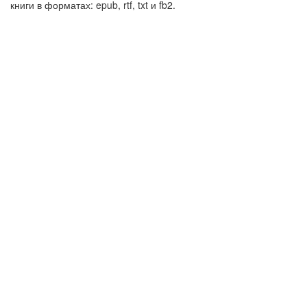
книги в форматах: epub, rtf, txt и fb2.