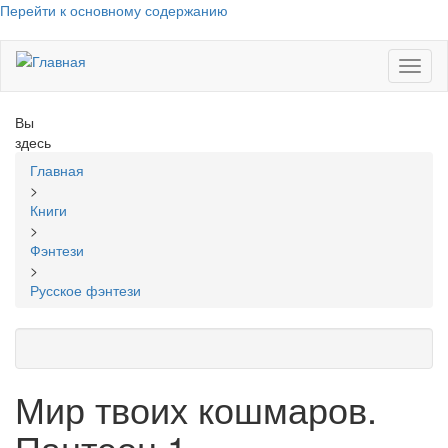
Перейти к основному содержанию
Toggl
naviga
Вы
здесь
Главная
>
Книги
>
Фэнтези
>
Русское фэнтези
Мир твоих кошмаров.
Пантеон 1