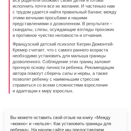
исполнить почти все их желания. И частенько нам
с трудом удается найти правильный баланс между
этими вечными просьбами и нашими
представлениями о дозволенном. В результате –
скандалы, слезы, осуждающие взгляды прохожих
и противное чувство неловкости и отчаяния.
Французский детский психолог Катрин Дюмонтей-
Кремер считает, что с самого раннего возраста
необходимо установить для малыша границы
дозволенного. Соблюдение этих границ заложит
прочную основу личности ребенка. Рекомендации
автора помогут сберечь силы и нервы, а также
позволят ребенку с наименьшим стрессом
справиться со всеми сложностями взросления
и адаптации к миру взрослых.
Вы можете оставить свой отзыв на книгу «Между
«можно» и «нельзя»: Как установить границы для
ребенка». На нашем сайте мы предоставляем