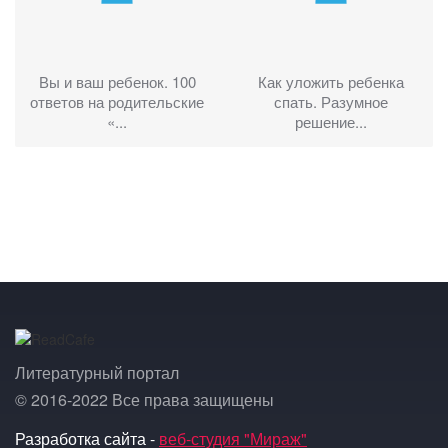
Вы и ваш ребенок. 100
Как уложить ребенка
ответов на родительские
спать. Разумное
«...
решение...
Литературный портал
© 2016-2022 Все права защищены
Разработка сайта -
веб-студия "Мираж"