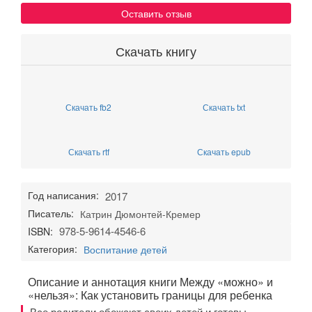
Оставить отзыв
Скачать книгу
Скачать fb2
Скачать txt
Скачать rtf
Скачать epub
Год написания:
2017
Писатель:
Катрин Дюмонтей-Кремер
978-5-9614-4546-6
ISBN:
Категория:
Воспитание детей
Описание и аннотация книги Между «можно» и
«нельзя»: Как установить границы для ребенка
Все родители обожают своих детей и готовы