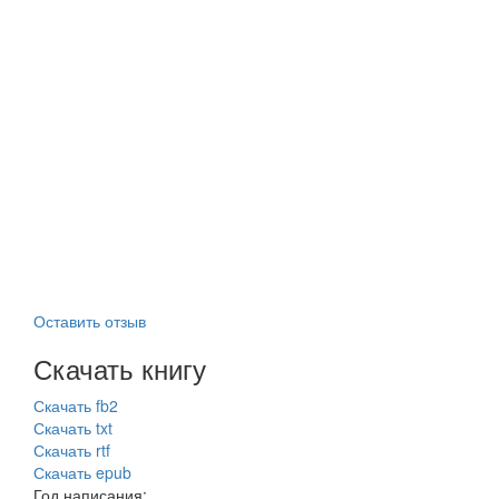
Оставить отзыв
Скачать книгу
Скачать fb2
Скачать txt
Скачать rtf
Скачать epub
Год написания: