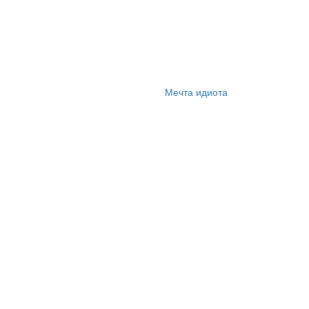
Мечта идиота