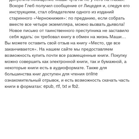
Вскоре Глеб получил сообщение от Лицедея и, следуя его
инструкциям, стал обладателем одного из изданий
старинного «Чернокнижия»: по преданию, если собрать
вместе все четыре экземпляра, можно вызвать дьявола!
Новое письмо от таинственного преступника не заставило
себя ждать: он требовал книгу в обмен на жизнь Маши…
Вы можете оставить свой отзыв на книгу «Место, где все
заканчивается». На нашем сайте мы предоставляем
возможность купить почти все размещенные книги. Покупку
можно совершить как электронной книги, так и бумажной, а
некоторые книги есть в аудиоформате. Также для
большинства книг доступен для чтения online
ознакомительный отрывок, и есть возможность скачать часть
книги в форматах: epub, rtf, txt и fb2.