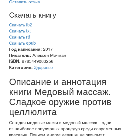
Оставить отзыв
Скачать книгу
Скачать fb2
Скачать txt
Скачать rtf
Скачать epub
Год написания:
2017
Писатель:
Алексей Мичман
ISBN:
9785449003256
Категория:
Здоровье
Описание и аннотация
книги Медовый массаж.
Сладкое оружие против
целлюлита
Сегодня медовые маски и медовый массаж – одни
из наиболее популярных процедур среди современных
красавиц. Причем многие девушки не экономят