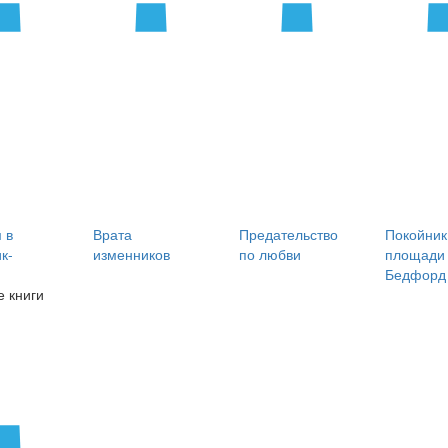
 в
Врата
Предательство
Покойник
к-
изменников
по любви
площади
Бедфорд
 книги