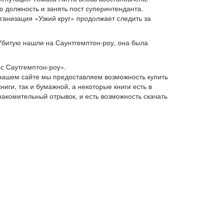
 должность и занять пост суперинтенданта.
ганизация «Узкий круг» продолжает следить за
Убитую нашли на Саунтгемптон-роу, она была
с Саутгемптон-роу».
 нашем сайте мы предоставляем возможность купить
иги, так и бумажной, а некоторые книги есть в
накомительный отрывок, и есть возможность скачать