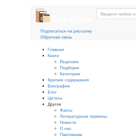
Перейти
к
основному
содержанию
Подписаться на рассылку
Обратная связь
Главная
Книги
Рецензии
Подборки
Категории
Краткие содержания
Биографии
Блог
Цитаты
Другое
Факты
Литературные термины
Новости
О нас
Партнерам