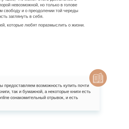
орой невозможной, но только в голове
ам свободу и о преодолении той череды
сть заглянуть в себя.
лей, которые любят поразмыслить о жизни.
мы предоставляем возможность купить почти
иги, так и бумажной, а некоторые книги есть
nline ознакомительный отрывок, и есть