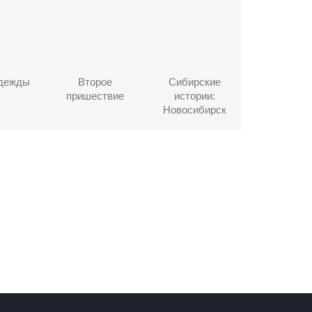
дежды
Второе
Сибирские
пришествие
истории:
Новосибирск