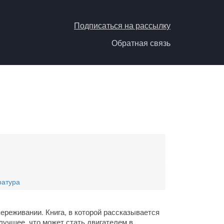
Подписаться на рассылку
Обратная связь
ратура
ереживании. Книга, в которой рассказывается
 лучшее, что может стать двигателем в