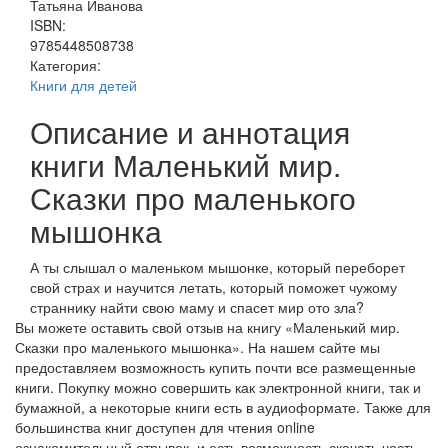
Татьяна Иванова
ISBN:
9785448508738
Категория:
Книги для детей
Описание и аннотация
книги Маленький мир.
Сказки про маленького
мышонка
А ты слышал о маленьком мышонке, который переборет
свой страх и научится летать, который поможет чужому
страннику найти свою маму и спасет мир ото зла?
Вы можете оставить свой отзыв на книгу «Маленький мир.
Сказки про маленького мышонка». На нашем сайте мы
предоставляем возможность купить почти все размещенные
книги. Покупку можно совершить как электронной книги, так и
бумажной, а некоторые книги есть в аудиоформате. Также для
большинства книг доступен для чтения online
ознакомительный отрывок, и есть возможность скачать часть