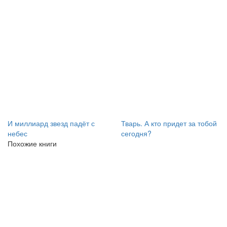
И миллиард звезд падёт с
Тварь. А кто придет за тобой
небес
сегодня?
Похожие книги