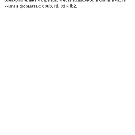
книги в форматах: epub, rtf, txt и fb2.