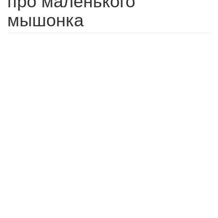
мышонка