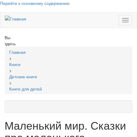
Перейти к основному содержанию
Toggl
naviga
Вы
здесь
Главная
>
Книги
>
Детские книги
>
Книги для детей
Маленький мир. Сказки
про маленького