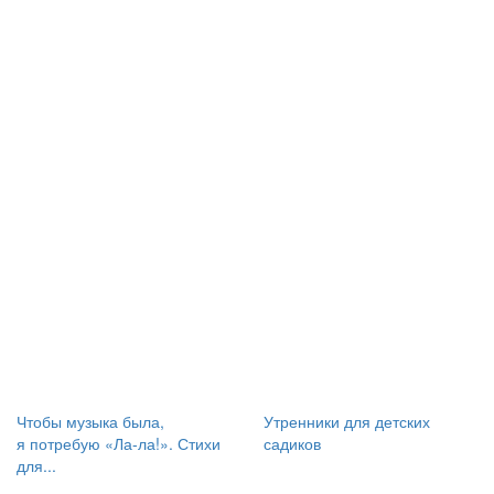
Чтобы музыка была,
Утренники для детских
я потребую «Ла-ла!». Стихи
садиков
для...