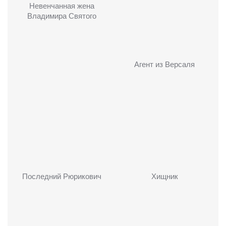
Невенчанная жена
Владимира Святого
Агент из Версаля
Последний Рюрикович
Хищник