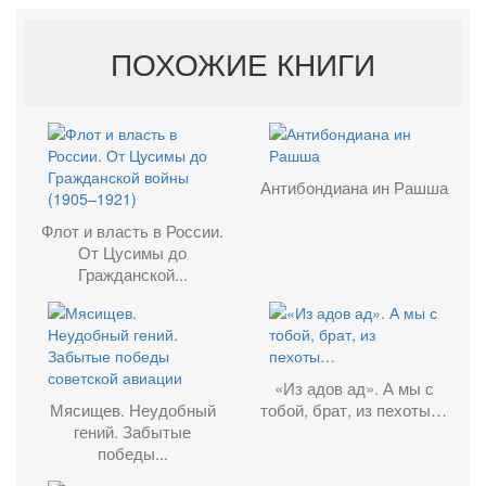
ПОХОЖИЕ КНИГИ
Антибондиана ин Рашша
Флот и власть в России.
От Цусимы до
Гражданской...
«Из адов ад». А мы с
Мясищев. Неудобный
тобой, брат, из пехоты…
гений. Забытые
победы...