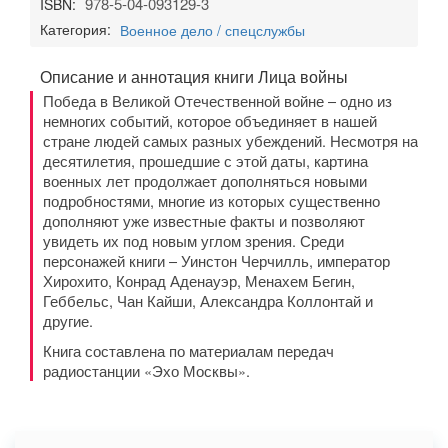
978-5-04-093129-3
ISBN:
Категория:
Военное дело / спецслужбы
Описание и аннотация книги Лица войны
Победа в Великой Отечественной войне – одно из
немногих событий, которое объединяет в нашей
стране людей самых разных убеждений. Несмотря на
десятилетия, прошедшие с этой даты, картина
военных лет продолжает дополняться новыми
подробностями, многие из которых существенно
дополняют уже известные факты и позволяют
увидеть их под новым углом зрения. Среди
персонажей книги – Уинстон Черчилль, император
Хирохито, Конрад Аденауэр, Менахем Бегин,
Геббельс, Чан Кайши, Александра Коллонтай и
другие.
Книга составлена по материалам передач
радиостанции «Эхо Москвы».