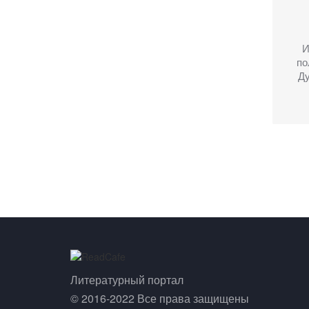
И
по
Д
Литературный портал
© 2016-2022 Все права защищены