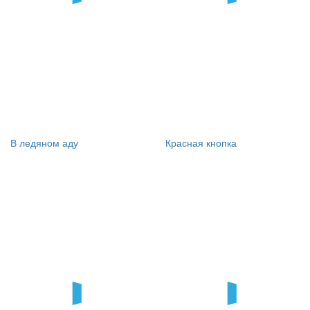
В ледяном аду
Красная кнопка