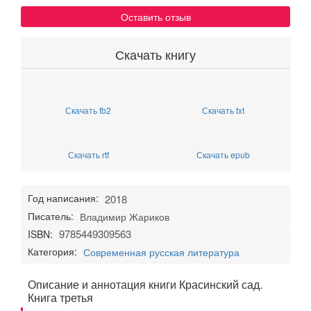
Оставить отзыв
Скачать книгу
Скачать fb2
Скачать txt
Скачать rtf
Скачать epub
Год написания:
2018
Писатель:
Владимир Жариков
9785449309563
ISBN:
Категория:
Современная русская литература
Описание и аннотация книги Красинский сад.
Книга третья