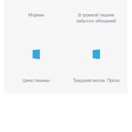
Мориан
В громкой тишине
забытых обещаний
Цена тишины
Траурная весна. Проза