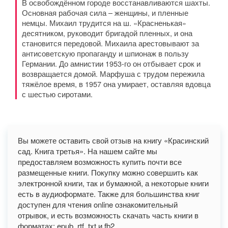
В освобождённом городе восстанавливаются шахты.
Основная рабочая сила – женщины, и пленные
немцы. Михаил трудится на ш. «Красненькая»
десятником, руководит бригадой пленных, и она
становится передовой. Михаила арестовывают за
антисоветскую пропаганду и шпионаж в пользу
Германии. До амнистии 1953-го он отбывает срок и
возвращается домой. Марфуша с трудом пережила
тяжёлое время, в 1957 она умирает, оставляя вдовца
с шестью сиротами.
Вы можете оставить свой отзыв на книгу «Красинский
сад. Книга третья». На нашем сайте мы
предоставляем возможность купить почти все
размещенные книги. Покупку можно совершить как
электронной книги, так и бумажной, а некоторые книги
есть в аудиоформате. Также для большинства книг
доступен для чтения online ознакомительный
отрывок, и есть возможность скачать часть книги в
форматах: epub, rtf, txt и fb2.