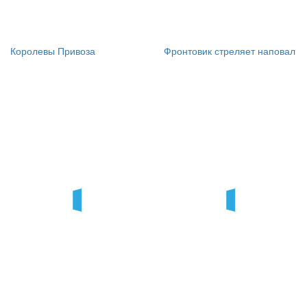
Королевы Привоза
Фронтовик стреляет наповал