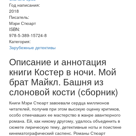
Год написания:
2018
Писатель:
Мэри Стюарт
ISBN:
978-5-389-15724-8
Категория:
Зарубежные детективы
Описание и аннотация
книги Костер в ночи. Мой
брат Майкл. Башня из
слоновой кости (сборник)
Книги Мэри Стюарт завоевали сердца миллионов
читателей, получив при этом высокую оценку критиков,
особо отмечавших ее мастерство в жанре авантюрного
романа. Ей, как никому другому, удалось объединить в
сюжете лирическую тему, детективные ноты и поистине
кинематографический саспенс. Романы Стюарт