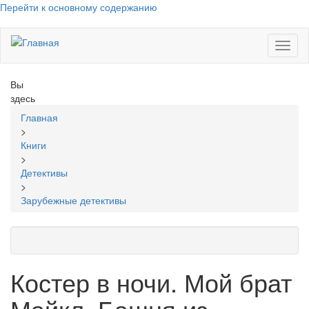
Перейти к основному содержанию
Toggl
naviga
Вы
здесь
Главная
>
Книги
>
Детективы
>
Зарубежные детективы
Костер в ночи. Мой брат
Майкл. Башня из