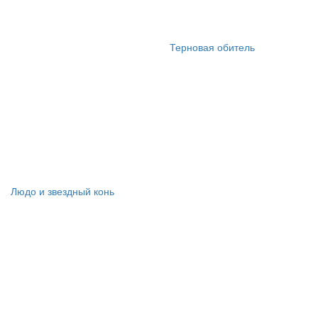
Терновая обитель
Людо и звездный конь