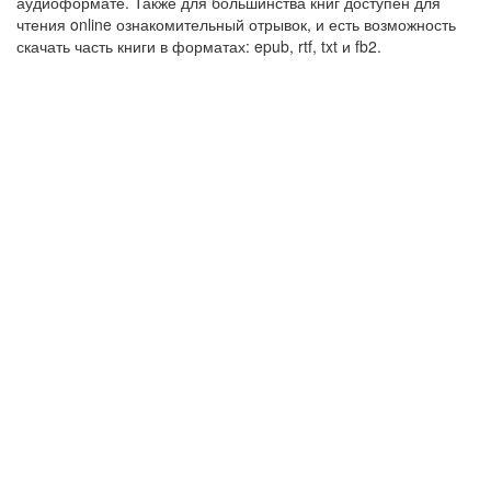
аудиоформате. Также для большинства книг доступен для
чтения online ознакомительный отрывок, и есть возможность
скачать часть книги в форматах: epub, rtf, txt и fb2.