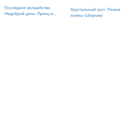
Последнее волшебство.
Хрустальный грот. Полые
Недобрый день. Принц и...
холмы (сборник)