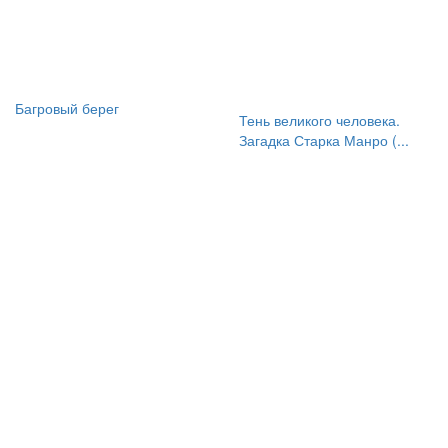
Багровый берег
Тень великого человека.
Загадка Старка Манро (...