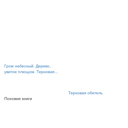
Гром небесный. Дерево,
увитое плющом. Терновая...
Терновая обитель
Похожие книги