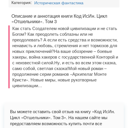
Категория:
Историческая фантастика
Описание и аннотация книги Код ИсИн. Цикл
«Отшельники». Том 3
Как стать Создателем новой цивилизации и не стать
Богом? Как преодолеть соблазны или не
преодолевать? А если есть средства и возможности,
ненависть и любовь, стремления и нет тормозов для
новых приключений?На ваше обозрение – боевые
хакеры, война хакеров с государственной Конторой и
с неизвестной силой.Ну, и есть во всем этом сказка,
само собой, светлая сказка!Мой новый роман –
продолжение серии романов «Архипелаг Монте
Кристи». Новые миры, новые рукотворные
цивилизации…
Вы можете оставить свой отзыв на книгу «Код ИсИн.
Цикл «Отшельники». Том 3». На нашем сайте мы
предоставляем возможность купить почти все