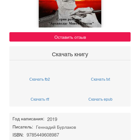
Оставить отзыв
Скачать книгу
Скачать fb2
Скачать txt
Скачать rtf
Скачать epub
Год написания:
2019
Писатель:
Геннадий Бурлаков
9785449608987
ISBN: