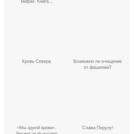
мифах. Книга...
Кровь Севера
Возможно ли очищение
от фашизма?
«Мы одной крови».
Слава Перуну!
Десант из будущего