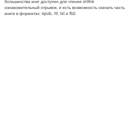
большинства книг доступен для чтения online
ознакомительный отрывок, и есть возможность скачать часть
книги в форматах: epub, rtf, txt и fb2.