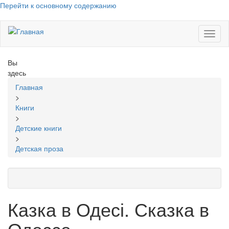
Перейти к основному содержанию
Toggl
naviga
Вы
здесь
Главная
>
Книги
>
Детские книги
>
Детская проза
Казка в Одесі. Сказка в
Одессе