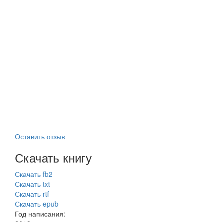
Оставить отзыв
Скачать книгу
Скачать fb2
Скачать txt
Скачать rtf
Скачать epub
Год написания: