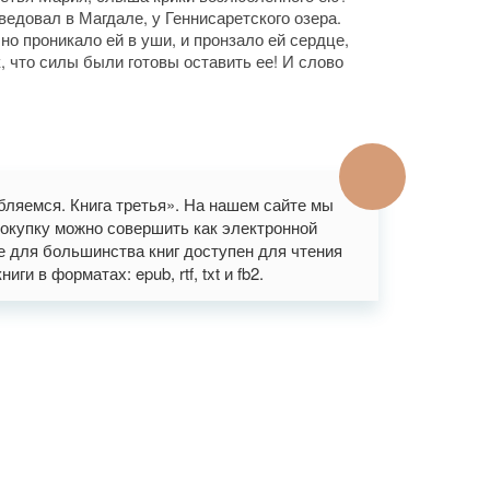
едовал в Магдале, у Геннисаретского озера.
но проникало ей в уши, и пронзало ей сердце,
к, что силы были готовы оставить ее! И слово
бляемся. Книга третья». На нашем сайте мы
окупку можно совершить как электронной
же для большинства книг доступен для чтения
и в форматах: epub, rtf, txt и fb2.