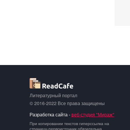
Литературный портал
© 2016-2022 Все права защищены
Разработка сайта -
веб-студия "Мираж"
При копировании текстов гиперссылка на
страницу-первоисточник обязательна