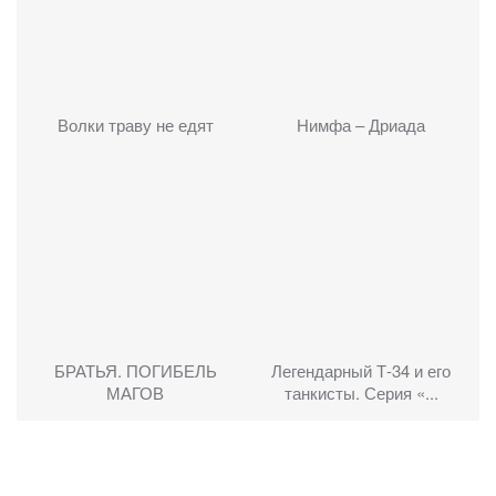
Волки траву не едят
Нимфа – Дриада
БРАТЬЯ. ПОГИБЕЛЬ
Легендарный Т-34 и его
МАГОВ
танкисты. Серия «...