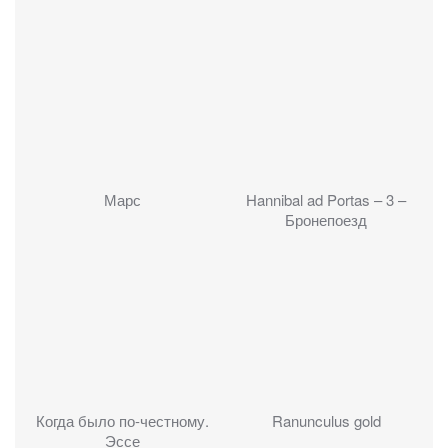
Марс
Hannibal ad Portas – 3 –
Бронепоезд
Когда было по-честному.
Ranunculus gold
Эссе