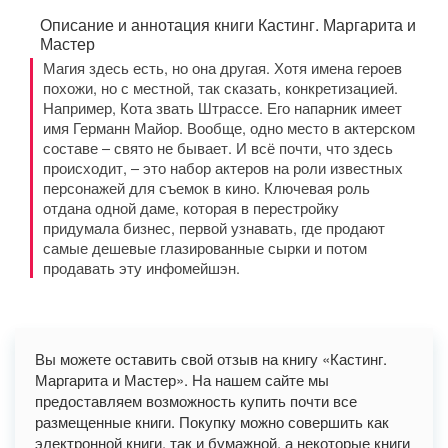
Описание и аннотация книги Кастинг. Маргарита и
Мастер
Магия здесь есть, но она другая. Хотя имена героев
похожи, но с местной, так сказать, конкретизацией.
Например, Кота звать Штрассе. Его напарник имеет
имя Германн Майор. Вообще, одно место в актерском
составе – свято не бывает. И всё почти, что здесь
происходит, – это набор актеров на роли известных
персонажей для съемок в кино. Ключевая роль
отдана одной даме, которая в перестройку
придумала бизнес, первой узнавать, где продают
самые дешевые глазированные сырки и потом
продавать эту инфомейшэн.
Вы можете оставить свой отзыв на книгу «Кастинг.
Маргарита и Мастер». На нашем сайте мы
предоставляем возможность купить почти все
размещенные книги. Покупку можно совершить как
электронной книги, так и бумажной, а некоторые книги