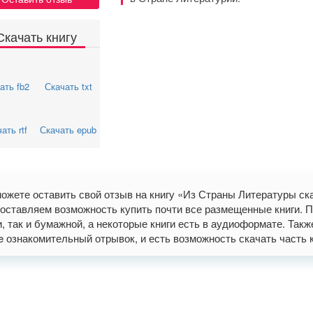
Скачать книгу
ать fb2
Скачать txt
ать rtf
Скачать epub
ожете оставить свой отзыв на книгу «Из Страны Литературы ска
оставляем возможность купить почти все размещенные книги. П
и, так и бумажной, а некоторые книги есть в аудиоформате. Так
ne ознакомительный отрывок, и есть возможность скачать часть книг