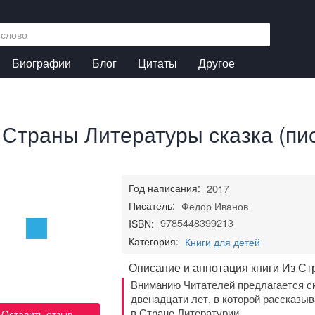
Биографии
Блог
Цитаты
Другое
 Страны Литературы сказка (пис
Год написания:
2017
Писатель:
Федор Иванов
9785448399213
ISBN:
Категория:
Книги для детей
Описание и аннотация книги Из Ст
Вниманию Читателей предлагается ск
двенадцати лет, в которой рассказы
в Стране Литературии.
Оставить отзыв