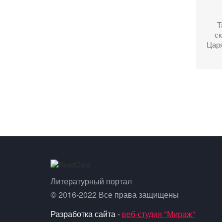
Т
ск
Цар
Литературный портал
© 2016-2022 Все права защищены
Разработка сайта -
веб-студия "Мираж"