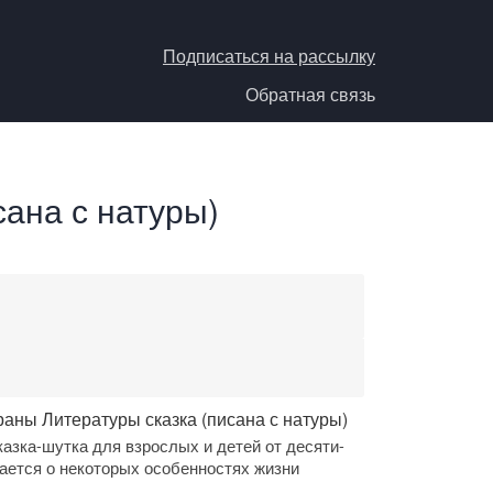
Подписаться на рассылку
Обратная связь
ана с натуры)
раны Литературы сказка (писана с натуры)
азка-шутка для взрослых и детей от десяти-
вается о некоторых особенностях жизни