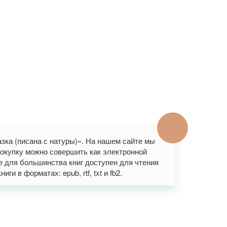
зка (писана с натуры)». На нашем сайте мы
окупку можно совершить как электронной
же для большинства книг доступен для чтения
и в форматах: epub, rtf, txt и fb2.