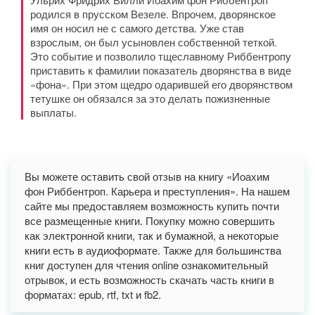
родился в прусском Везеле. Впрочем, дворянское
имя он носил не с самого детства. Уже став
взрослым, он был усыновлен собственной теткой.
Это событие и позволило тщеславному Риббентропу
приставить к фамилии показатель дворянства в виде
«фона». При этом щедро одарившей его дворянством
тетушке он обязался за это делать пожизненные
выплаты.
Вы можете оставить свой отзыв на книгу «Иоахим
фон Риббентроп. Карьера и преступления». На нашем
сайте мы предоставляем возможность купить почти
все размещенные книги. Покупку можно совершить
как электронной книги, так и бумажной, а некоторые
книги есть в аудиоформате. Также для большинства
книг доступен для чтения online ознакомительный
отрывок, и есть возможность скачать часть книги в
форматах: epub, rtf, txt и fb2.