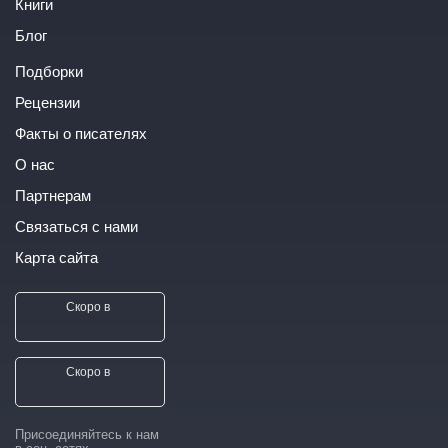
Книги
Блог
Подборки
Рецензии
Факты о писателях
О нас
Партнерам
Связаться с нами
Карта сайта
Скоро в
Скоро в
Присоединяйтесь к нам
в соц. сетях