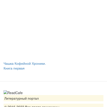
Чашка Кофейной Хроники.
Книга первая
Литературный портал
© 2016-2022 Все права защищены