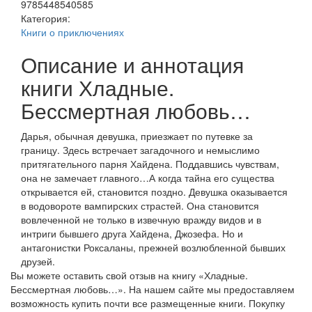
9785448540585
Категория:
Книги о приключениях
Описание и аннотация
книги Хладные.
Бессмертная любовь…
Дарья, обычная девушка, приезжает по путевке за
границу. Здесь встречает загадочного и немыслимо
притягательного парня Хайдена. Поддавшись чувствам,
она не замечает главного…А когда тайна его существа
открывается ей, становится поздно. Девушка оказывается
в водовороте вампирских страстей. Она становится
вовлеченной не только в извечную вражду видов и в
интриги бывшего друга Хайдена, Джозефа. Но и
антагонистки Роксаланы, прежней возлюбленной бывших
друзей.
Вы можете оставить свой отзыв на книгу «Хладные.
Бессмертная любовь…». На нашем сайте мы предоставляем
возможность купить почти все размещенные книги. Покупку