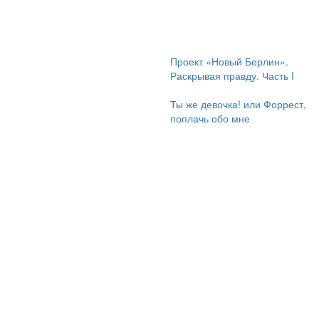
Проект «Новый Берлин».
Раскрывая правду. Часть I
Ты же девочка! или Форрест,
поплачь обо мне