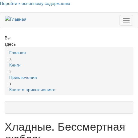
Перейти к основному содержанию
Toggl
naviga
Вы
здесь
Главная
>
Книги
>
Приключения
>
Книги о приключениях
Хладные. Бессмертная
любовь…