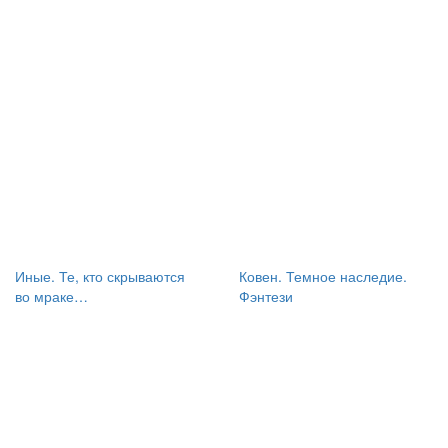
Иные. Те, кто скрываются
Ковен. Темное наследие.
во мраке…
Фэнтези